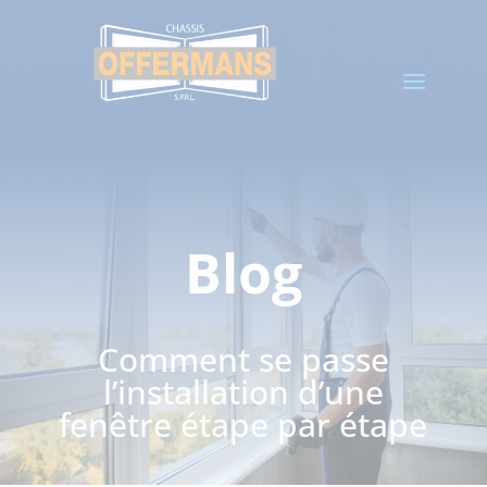
Blog
Comment se passe
l’installation d’une
fenêtre étape par étape