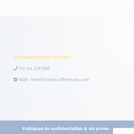
INFORMATION DE CONTACT :
Tel :
04 2297909
Mail :
info@chassis-offermans.com
Politiques de confidentialités & vie privée
-