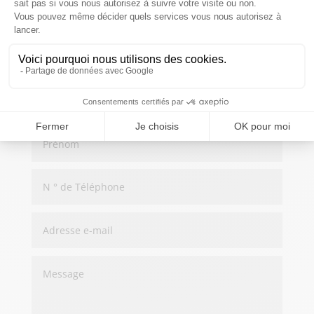
Grand Rue 10, 4870 Trooz
Ou utilisez ce formulaire