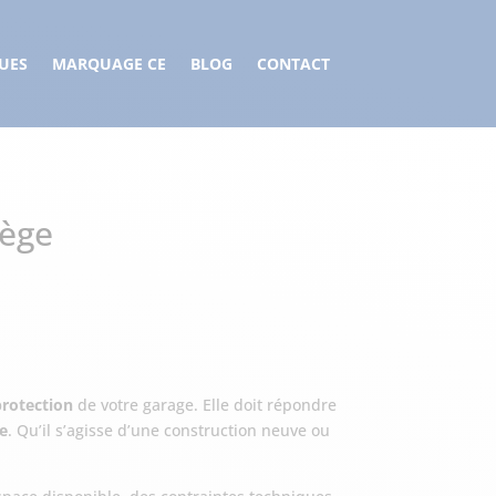
UES
MARQUAGE CE
BLOG
CONTACT
iège
protection
de votre garage. Elle doit répondre
ue
. Qu’il s’agisse d’une construction neuve ou