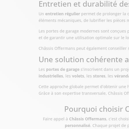
Entretien et durabilité d
Un
entretien régulier
permet de prolonger la du
éléments mécaniques, de lubrifier les pièces 
Les portes de garage modernes sont conçues p
et de garantir une utilisation optimale sur le 
Châssis Offermans peut également conseiller s
Une solution cohérente a
Les
portes de garage
s’inscrivent dans un proj
industrielles
, les
volets
, les
stores
, les
vérand
Cette approche globale permet d’obtenir une h
Grâce à son expertise transversale, Châssis 
Pourquoi choisir 
Faire appel à
Châssis Offermans
, c’est cho
personnalisé
. Chaque projet de 