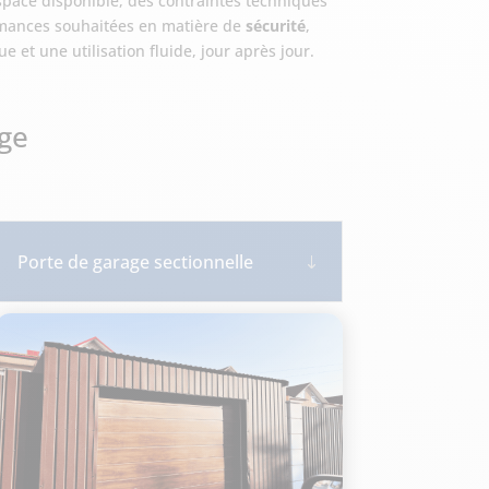
space disponible, des contraintes techniques
rmances souhaitées en matière de
sécurité
,
 et une utilisation fluide, jour après jour.
age
Porte de garage sectionnelle