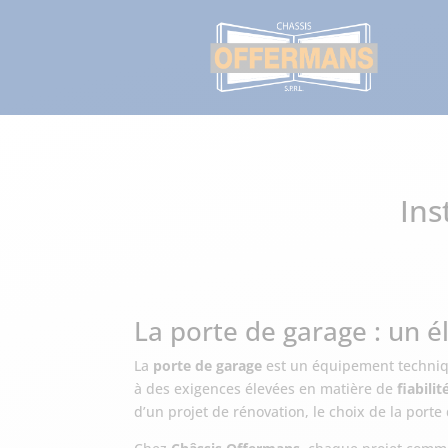
Ins
La porte de garage : un é
La
porte de garage
est un équipement technique
à des exigences élevées en matière de
fiabilit
d’un projet de rénovation, le choix de la porte