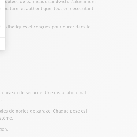
 sont dotées de panneaux sandwich. L’aluminium
et naturel et authentique, tout en nécessitant
s
, esthétiques et conçues pour durer dans le
n niveau de sécurité. Une installation mal
s.
ogies de portes de garage. Chaque pose est
ystème.
tion.