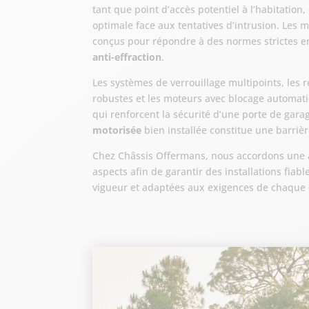
tant que point d’accès potentiel à l’habitation, 
optimale face aux tentatives d’intrusion. Les
conçus pour répondre à des normes strictes 
anti-effraction
.
Les systèmes de verrouillage multipoints, les re
robustes et les moteurs avec blocage automat
qui renforcent la sécurité d’une porte de gar
motorisée
bien installée constitue une barrièr
Chez Châssis Offermans, nous accordons une at
aspects afin de garantir des installations fia
vigueur et adaptées aux exigences de chaque c