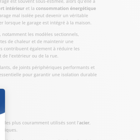
age est souvent sous-estimée, alors qu’elle a
rt intérieur
et la
consommation énergétique
rage mal isolée peut devenir un véritable
r lorsque le garage est intégré à la maison.
, notamment les modèles sectionnels,
rtes de chaleur et de maintenir une
es contribuent également à réduire les
de l’extérieur ou de la rue.
olants, de joints périphériques performants et
essentielle pour garantir une isolation durable
x les plus couramment utilisés sont l’
acier
,
cifiques.