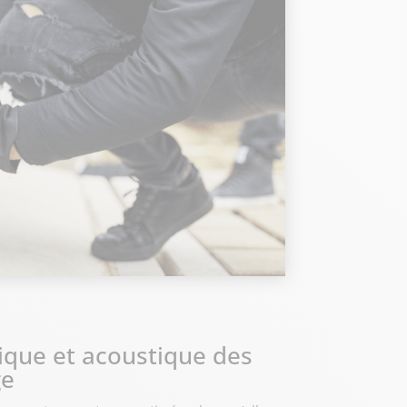
ique et acoustique des
ge