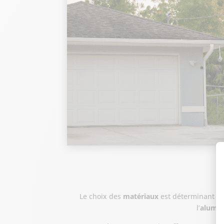
Le choix des
matériaux
est déterminant pou
l’
alumi