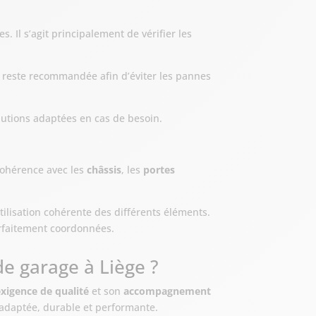
 Il s’agit principalement de vérifier les
 reste recommandée afin d’éviter les pannes
lutions adaptées en cas de besoin.
 cohérence avec les
châssis
, les
portes
ilisation cohérente des différents éléments.
arfaitement coordonnées.
e garage à Liège ?
xigence de qualité
et son
accompagnement
 adaptée, durable et performante.