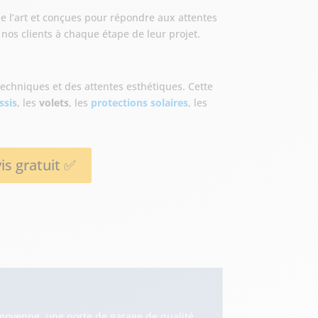
 de l’art et conçues pour répondre aux attentes
os clients à chaque étape de leur projet.
echniques et des attentes esthétiques. Cette
ssis
, les
volets
, les
protections solaires
, les
is gratuit ✅
moyenne, une porte de garage de qualité,