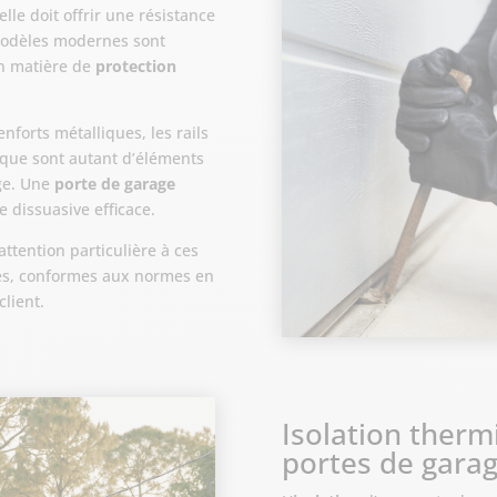
elle doit offrir une résistance
 modèles modernes sont
en matière de
protection
nforts métalliques, les rails
ique sont autant d’éléments
age. Une
porte de garage
e dissuasive efficace.
tention particulière à ces
bles, conformes aux normes en
lient.
Isolation therm
portes de gara