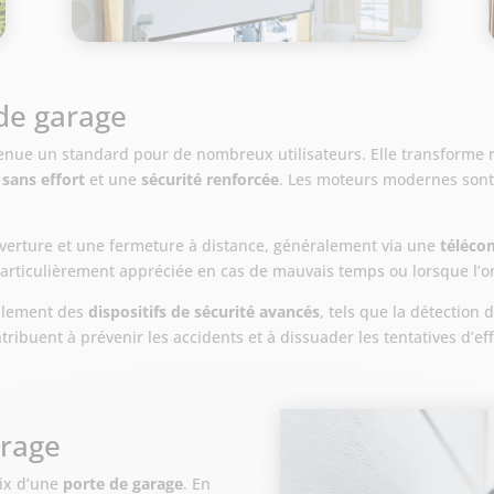
de garage
nue un standard pour de nombreux utilisateurs. Elle transforme ra
sans effort
et une
sécurité renforcée
. Les moteurs modernes sont 
verture et une fermeture à distance, généralement via une
téléc
particulièrement appréciée en cas de mauvais temps ou lorsque l’on
galement des
dispositifs de sécurité avancés
, tels que la détection 
ibuent à prévenir les accidents et à dissuader les tentatives d’eff
arage
oix d’une
porte de garage
. En