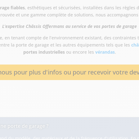
rage fiables
, esthétiques et sécurisées, installées dans les règles
éprouvée et une gamme complète de solutions, nous accompagnons n
L’expertise Châssis Offermans au service de vos portes de garage
, en tenant compte de l’environnement existant, des contraintes t
ntre la porte de garage et les autres équipements tels que les
châ
portes industrielles
ou encore les
vérandas
.
ous pour plus d'infos ou pour recevoir votre dev
une porte de garage ?
nd du modèle, des matériaux et de la fréquence d’utilisation. En 