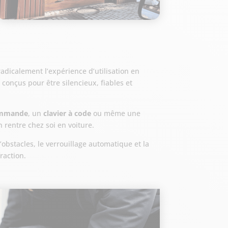
dicalement l’expérience d’utilisation en
conçus pour être silencieux, fiables et
ommande
, un
clavier à code
ou même une
 rentre chez soi en voiture.
d’obstacles, le verrouillage automatique et la
raction.