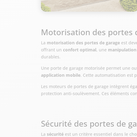
Motorisation des portes 
La
motorisation des portes de garage
est deve
offrant un
confort optimal
, une
manipulation 
durables.
Une porte de garage motorisée permet une ou
application mobile
. Cette automatisation est 
Les moteurs de portes de garage intègrent é
protection anti-soulèvement. Ces éléments contr
Sécurité des portes de g
La
sécurité
est un critère essentiel dans le ch