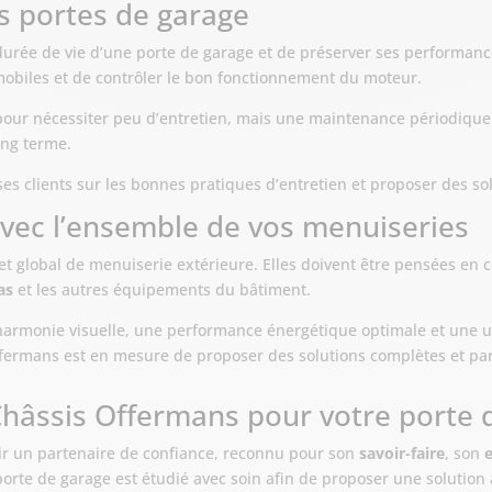
es portes de garage
rée de vie d’une porte de garage et de préserver ses performances.
mobiles et de contrôler le bon fonctionnement du moteur.
our nécessiter peu d’entretien, mais une maintenance périodique
long terme.
es clients sur les bonnes pratiques d’entretien et proposer des so
vec l’ensemble de vos menuiseries
et global de menuiserie extérieure. Elles doivent être pensées en
as
et les autres équipements du bâtiment.
armonie visuelle, une performance énergétique optimale et une ut
Offermans est en mesure de proposer des solutions complètes et p
Châssis Offermans pour votre porte d
isir un partenaire de confiance, reconnu pour son
savoir-faire
, son
e
porte de garage est étudié avec soin afin de proposer une solution