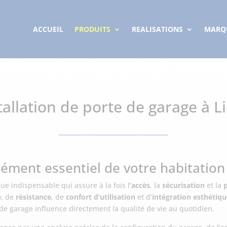
ACCUEIL
PRODUITS
REALISATIONS
MARQ
tallation de porte de garage à L
lément essentiel de votre habitation
 indispensable qui assure à la fois l’
accès
, la
sécurisation
et la
é
, de
résistance
, de
confort d’utilisation
et d’
intégration esthétiq
 de garage influence directement la qualité de vie au quotidien.