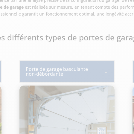
nce par une analyse précise de la configuration du garage, de l’e
te de garage
est réalisée sur mesure, en tenant compte des perfo
ssionnelle garantit un fonctionnement optimal, une longévité accrue
s différents types de portes de gar
Porte de garage basculante
non-débordante