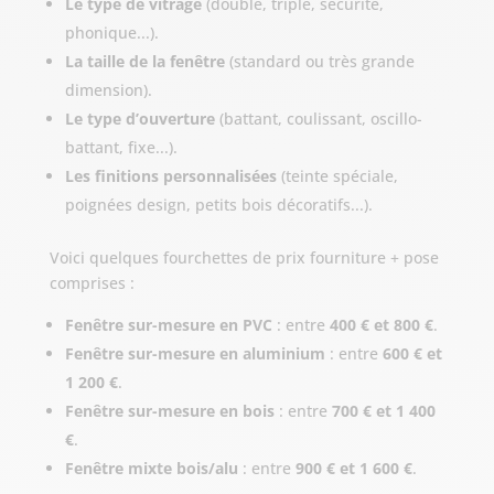
Le type de vitrage
(double, triple, sécurité,
phonique...).
La taille de la fenêtre
(standard ou très grande
dimension).
Le type d’ouverture
(battant, coulissant, oscillo-
battant, fixe...).
Les finitions personnalisées
(teinte spéciale,
poignées design, petits bois décoratifs...).
Voici quelques fourchettes de prix fourniture + pose
comprises :
Fenêtre sur-mesure en PVC
: entre
400 € et 800 €
.
Fenêtre sur-mesure en aluminium
: entre
600 € et
1 200 €
.
Fenêtre sur-mesure en bois
: entre
700 € et 1 400
€
.
Fenêtre mixte bois/alu
: entre
900 € et 1 600 €
.