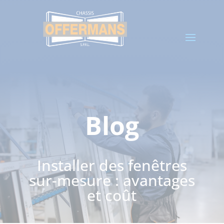
Blog
Installer des fenêtres
sur-mesure : avantages
et coût