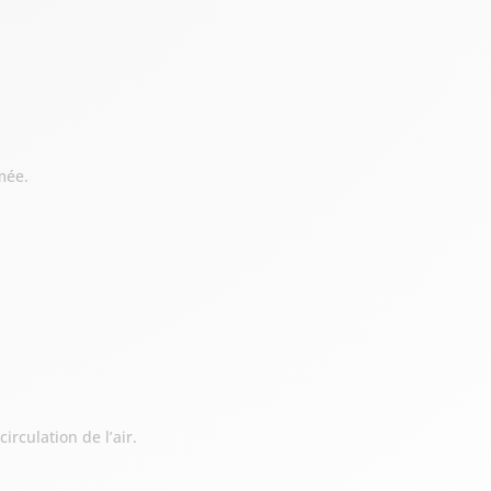
mée.
rculation de l’air.