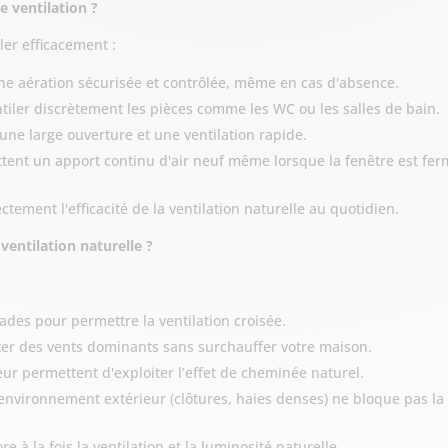
e ventilation ?
ler efficacement :
e aération sécurisée et contrôlée, même en cas d'absence.
tiler discrètement les pièces comme les WC ou les salles de bain.
 une large ouverture et une ventilation rapide.
ent un apport continu d'air neuf même lorsque la fenêtre est fer
tement l'efficacité de la ventilation naturelle au quotidien.
ventilation naturelle ?
ades pour permettre la ventilation croisée.
ter des vents dominants sans surchauffer votre maison.
ur permettent d'exploiter l’effet de cheminée naturel.
environnement extérieur (clôtures, haies denses) ne bloque pas la ci
 à la fois la ventilation et la luminosité naturelle.