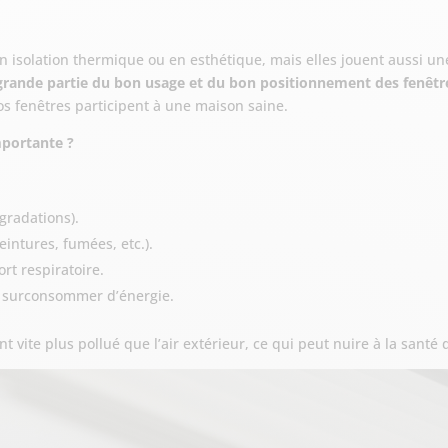
 isolation thermique ou en esthétique, mais elles jouent aussi une 
 grande partie du bon usage et du bon positionnement des fenêtr
 fenêtres participent à une maison saine.
importante ?
gradations).
intures, fumées, etc.).
rt respiratoire.
 surconsommer d’énergie.
ent vite plus pollué que l’air extérieur, ce qui peut nuire à la santé