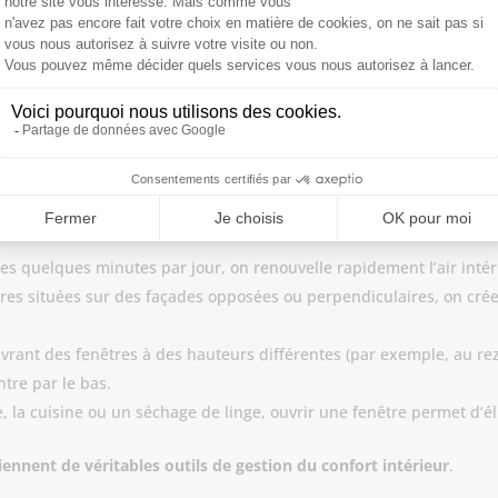
ntilation naturelle ?
:
res quelques minutes par jour, on renouvelle rapidement l’air intér
res situées sur des façades opposées ou perpendiculaires, on crée 
vrant des fenêtres à des hauteurs différentes (par exemple, au rez-
ntre par le bas.
, la cuisine ou un séchage de linge, ouvrir une fenêtre permet d’é
iennent de véritables outils de gestion du confort intérieur
.