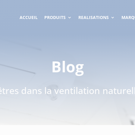
ACCUEIL
PRODUITS
REALISATIONS
MARQ
Blog
êtres dans la ventilation nature