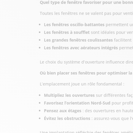
Quel type de fenêtre favoriser pour une bonn
Toutes les fenêtres ne se valent pas pour venti
Les fenêtres oscillo-battantes
permettent un
Les fenêtres à soufflet
sont idéales pour ven
Les grandes fenêtres coulissantes
facilitent
Les fenêtres avec aérateurs intégrés
permett
Le choix du système d’ouverture influence direc
Où bien placer ses fenêtres pour optimiser la 
L’emplacement joue un rôle fondamental :
Multipliez les ouvertures
sur différentes faç
Favorisez l’orientation Nord-Sud
pour profi
Pensez aux étages
: des ouvertures en haute
Évitez les obstructions
: assurez-vous que l'
Une implantation réfléchie des fenêtres améliore