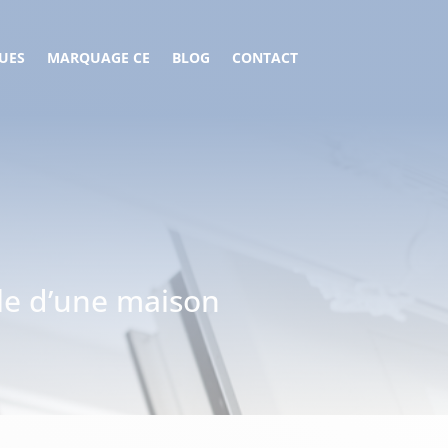
UES
MARQUAGE CE
BLOG
CONTACT
lle d’une maison