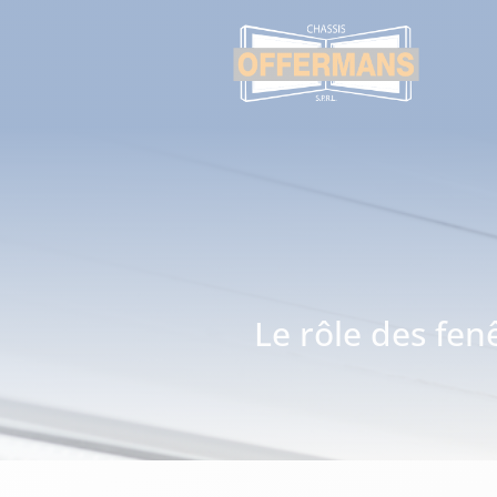
Le rôle des fen