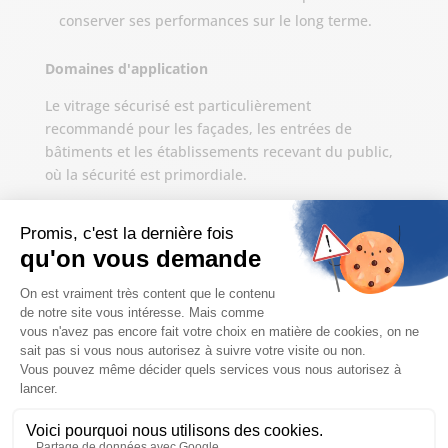
conserver ses performances sur le long terme.
Domaines d'application
Le vitrage sécurisé est particulièrement
recommandé pour les façades, les entrées de
bâtiments et les établissements recevant du public,
où la sécurité est primordiale.