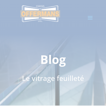
Blog
Le vitrage feuilleté